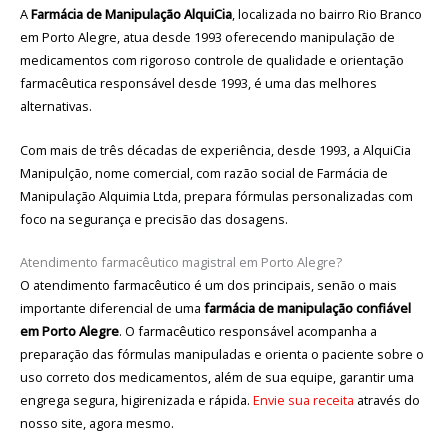
A
Farmácia de Manipulação AlquiCia
, localizada no bairro Rio Branco
em Porto Alegre, atua desde 1993 oferecendo manipulação de
medicamentos com rigoroso controle de qualidade e orientação
farmacêutica responsável desde 1993, é uma das melhores
alternativas.
Com mais de três décadas de experiência, desde 1993, a AlquiCia
Manipulção, nome comercial, com razão social de Farmácia de
Manipulação Alquimia Ltda, prepara fórmulas personalizadas com
foco na segurança e precisão das dosagens.
Atendimento farmacêutico magistral em Porto Alegre?
O atendimento farmacêutico é um dos principais, senão o mais
importante diferencial de uma
farmácia de manipulação confiável
em Porto Alegre
. O farmacêutico responsável acompanha a
preparação das fórmulas manipuladas e orienta o paciente sobre o
uso correto dos medicamentos, além de sua equipe, garantir uma
engrega segura, higirenizada e rápida.
Envie sua receita
através do
nosso site, agora mesmo.