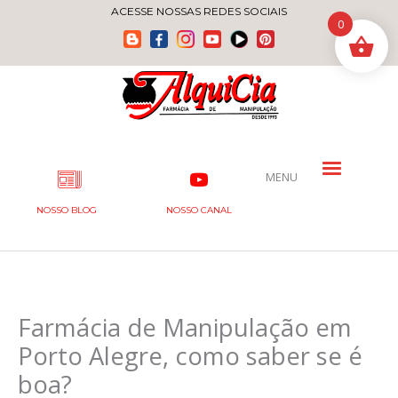
Ir
ACESSE NOSSAS REDES SOCIAIS
0
para
o
conteúdo
MENU
NOSSO BLOG
NOSSO CANAL
Farmácia de Manipulação em
Porto Alegre, como saber se é
boa?