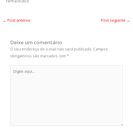
farmacêutico
←
Post anterior
Post seguinte
→
Deixe um comentário
O seu endereço de e-mail não será publicado.
Campos
obrigatórios são marcados com
*
Digite
aqui...