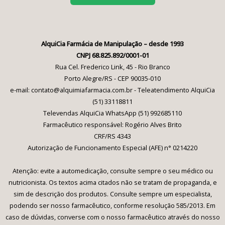
AlquiCia Farmácia de Manipulação – desde 1993
CNPJ 68.825.892/0001-01
Rua Cel. Frederico Link, 45 - Rio Branco
Porto Alegre/RS - CEP 90035-010
e-mail: contato@alquimiafarmacia.com.br - Teleatendimento AlquiCia
(51) 33118811
Televendas AlquiCia WhatsApp (51) 992685110
Farmacêutico responsável: Rogério Alves Brito
CRF/RS 4343
Autorização de Funcionamento Especial (AFE) n° 0214220
Atenção: evite a automedicação, consulte sempre o seu médico ou
nutricionista. Os textos acima citados não se tratam de propaganda, e
sim de descrição dos produtos. Consulte sempre um especialista,
podendo ser nosso farmacêutico, conforme resolução 585/2013. Em
caso de dúvidas, converse com o nosso farmacêutico através do nosso