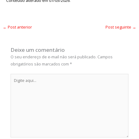
Conteúdo alterado em 07/05/2026.
←
Post anterior
Post seguinte
→
Deixe um comentário
O seu endereço de e-mail não será publicado.
Campos
obrigatórios são marcados com
*
Digite
aqui...