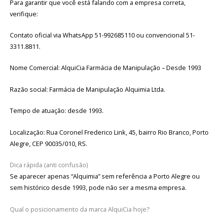
Para garantir que você está falando com a empresa correta,
verifique:
Contato oficial via WhatsApp 51-992685110 ou convencional 51-
3311.8811.
Nome Comercial: AlquiCia Farmácia de Manipulação – Desde 1993
Razão social: Farmácia de Manipulação Alquimia Ltda.
Tempo de atuação: desde 1993.
Localização: Rua Coronel Frederico Link, 45, bairro Rio Branco, Porto
Alegre, CEP 90035/010, RS.
Dica rápida (anti confusão)
Se aparecer apenas “Alquimia” sem referência a Porto Alegre ou
sem histórico desde 1993, pode não ser a mesma empresa.
Qual o posicionamento da marca AlquiCia hoje?