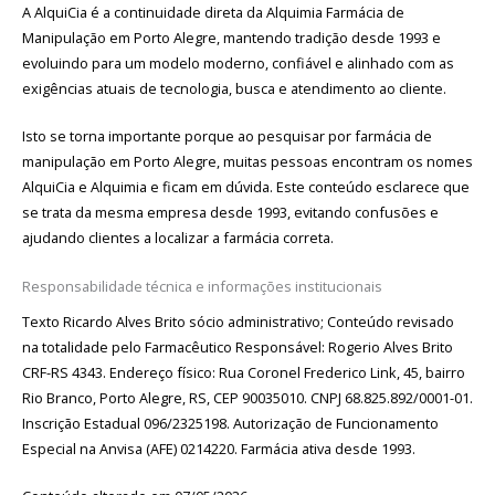
A AlquiCia é a continuidade direta da Alquimia Farmácia de
Manipulação em Porto Alegre, mantendo tradição desde 1993 e
evoluindo para um modelo moderno, confiável e alinhado com as
exigências atuais de tecnologia, busca e atendimento ao cliente.
Isto se torna importante porque ao pesquisar por farmácia de
manipulação em Porto Alegre, muitas pessoas encontram os nomes
AlquiCia e Alquimia e ficam em dúvida. Este conteúdo esclarece que
se trata da mesma empresa desde 1993, evitando confusões e
ajudando clientes a localizar a farmácia correta.
Responsabilidade técnica e informações institucionais
Texto Ricardo Alves Brito sócio administrativo; Conteúdo revisado
na totalidade pelo Farmacêutico Responsável: Rogerio Alves Brito
CRF-RS 4343. Endereço físico: Rua Coronel Frederico Link, 45, bairro
Rio Branco, Porto Alegre, RS, CEP 90035010. CNPJ 68.825.892/0001-01.
Inscrição Estadual 096/2325198. Autorização de Funcionamento
Especial na Anvisa (AFE) 0214220. Farmácia ativa desde 1993.