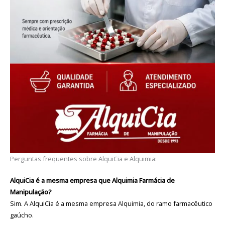
Perguntas frequentes sobre AlquiCia e Alquimia:
AlquiCia é a mesma empresa que Alquimia Farmácia de
Manipulação?
Sim. A AlquiCia é a mesma empresa Alquimia, do ramo farmacêutico
gaúcho.