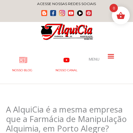
Ir
ACESSE NOSSAS REDES SOCIAIS
0
para
o
conteúdo
MENU
NOSSO BLOG
NOSSO CANAL
A AlquiCia é a mesma empresa
que a Farmácia de Manipulação
Alquimia, em Porto Alegre?