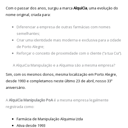
Com o passar dos anos, surgiu a marca
AlquiCia
, uma evolução do
nome original, criada para:
Diferenciar a empresa de outras farmácias com nomes
semelhantes;
Criar uma identidade mais moderna e exclusiva para a cidade
de Porto Alegre;
Reforçar o conceito de proximidade com o cliente (“a tua Cia”).
A AlquiCia Manipulação e a Alquimia são a mesma empresa?
Sim, com os mesmos donos, mesma localização em Porto Alegre,
desde 1993 e completamos neste último 23 de abril, nosso 33º
aniversário.
A
AlquiCia Manipulação PoA
é a mesma empresa legalmente
registrada como:
Farmácia de Manipulação Alquimia Ltda
Ativa desde 1993