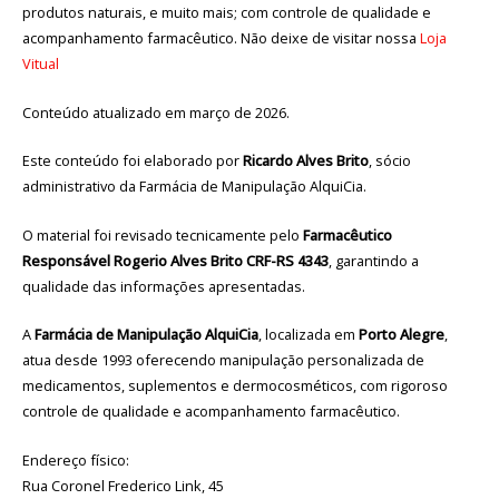
produtos naturais, e muito mais; com controle de qualidade e
acompanhamento farmacêutico. Não deixe de visitar nossa
Loja
Vitual
Conteúdo atualizado em março de 2026.
Este conteúdo foi elaborado por
Ricardo Alves Brito
, sócio
administrativo da Farmácia de Manipulação AlquiCia.
O material foi revisado tecnicamente pelo
Farmacêutico
Responsável Rogerio Alves Brito CRF-RS 4343
, garantindo a
qualidade das informações apresentadas.
A
Farmácia de Manipulação AlquiCia
, localizada em
Porto Alegre
,
atua desde 1993 oferecendo manipulação personalizada de
medicamentos, suplementos e dermocosméticos, com rigoroso
controle de qualidade e acompanhamento farmacêutico.
Endereço físico:
Rua Coronel Frederico Link, 45