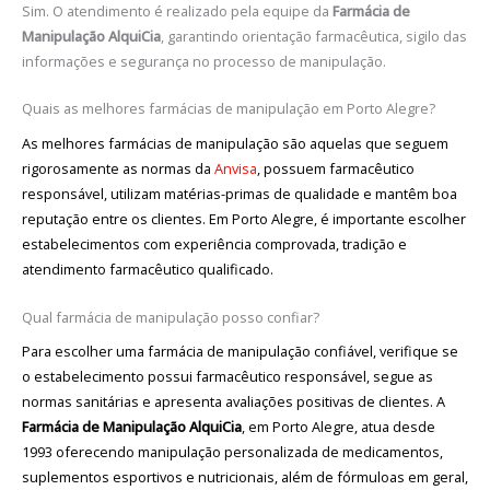
Sim. O atendimento é realizado pela equipe da
Farmácia de
Manipulação AlquiCia
, garantindo orientação farmacêutica, sigilo das
informações e segurança no processo de manipulação.
Quais as melhores farmácias de manipulação em Porto Alegre?
As melhores farmácias de manipulação são aquelas que seguem
rigorosamente as normas da
Anvisa
, possuem farmacêutico
responsável, utilizam matérias-primas de qualidade e mantêm boa
reputação entre os clientes. Em Porto Alegre, é importante escolher
estabelecimentos com experiência comprovada, tradição e
atendimento farmacêutico qualificado.
Qual farmácia de manipulação posso confiar?
Para escolher uma farmácia de manipulação confiável, verifique se
o estabelecimento possui farmacêutico responsável, segue as
normas sanitárias e apresenta avaliações positivas de clientes. A
Farmácia de Manipulação AlquiCia
, em Porto Alegre, atua desde
1993 oferecendo manipulação personalizada de medicamentos,
suplementos esportivos e nutricionais, além de fórmuloas em geral,