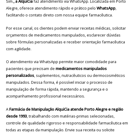
Sim.
, a AlquiCia
faz atendimento via WhatsApp. Localizada em Porto
Alegre, oferece atendimento rápido e prático pelo
WhatsApp
,
facilitando o contato direto com nossa equipe farmacêutica.
Por esse canal, os clientes podem enviar receitas médicas, solicitar
orçamentos de medicamentos manipulados, esclarecer dúvidas
sobre fórmulas personalizadas e receber orientação farmacêutica
com agilidade.
O atendimento via WhatsApp permite maior comodidade para
pacientes que precisam de
medicamentos manipulados
personalizados
, suplementos, nutracêuticos ou dermocosméticos
manipulados. Dessa forma, é possível iniciar o processo de
manipulação de forma rápida, mantendo a segurança e o
acompanhamento profissional necessários.
A
Farmácia de Manipulação AlquiCia atende Porto Alegre e região
desde 1993
, trabalhando com matérias-primas selecionadas,
controle de qualidade rigoroso e responsabilidade farmacêutica em
todas as etapas da manipulação. Envie sua receita ou solicite