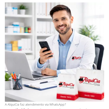
A AlquiCia faz atendimento via WhatsApp?