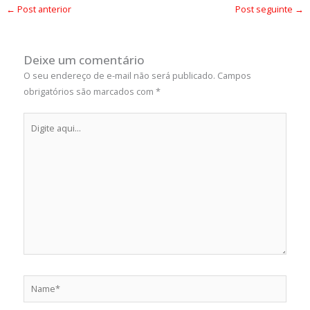
←
Post anterior
Post seguinte
→
Deixe um comentário
O seu endereço de e-mail não será publicado.
Campos
obrigatórios são marcados com
*
Digite
aqui...
Name*