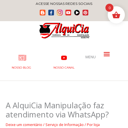
Ir
ACESSE NOSSAS REDES SOCIAIS
0
para
o
conteúdo
MENU
NOSSO BLOG
NOSSO CANAL
A AlquiCia Manipulação faz
atendimento via WhatsApp?
Deixe um comentário
/
Serviço de Informação
/ Por
loja