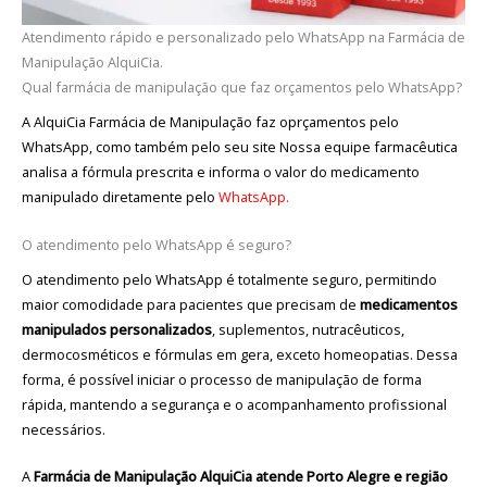
Atendimento rápido e personalizado pelo WhatsApp na Farmácia de
Manipulação AlquiCia.
Qual farmácia de manipulação que faz orçamentos pelo WhatsApp?
A AlquiCia Farmácia de Manipulação faz oprçamentos pelo
WhatsApp, como também pelo seu site Nossa equipe farmacêutica
analisa a fórmula prescrita e informa o valor do medicamento
manipulado diretamente pelo
WhatsApp.
O atendimento pelo WhatsApp é seguro?
O atendimento pelo WhatsApp é totalmente seguro, permitindo
maior comodidade para pacientes que precisam de
medicamentos
manipulados personalizados
, suplementos, nutracêuticos,
dermocosméticos e fórmulas em gera, exceto homeopatias. Dessa
forma, é possível iniciar o processo de manipulação de forma
rápida, mantendo a segurança e o acompanhamento profissional
necessários.
A
Farmácia de Manipulação AlquiCia atende Porto Alegre e região