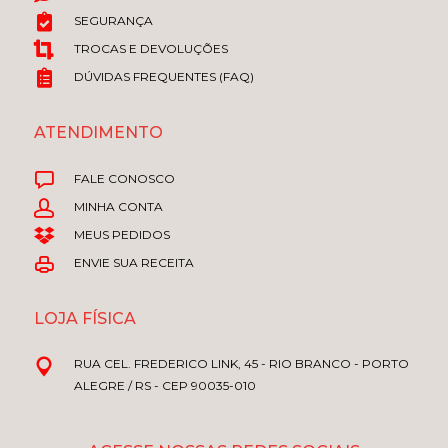
SEGURANÇA
TROCAS E DEVOLUÇÕES
DÚVIDAS FREQUENTES (FAQ)
ATENDIMENTO
FALE CONOSCO
MINHA CONTA
MEUS PEDIDOS
ENVIE SUA RECEITA
LOJA FÍSICA
RUA CEL. FREDERICO LINK, 45 - RIO BRANCO - PORTO
ALEGRE / RS - CEP 90035-010