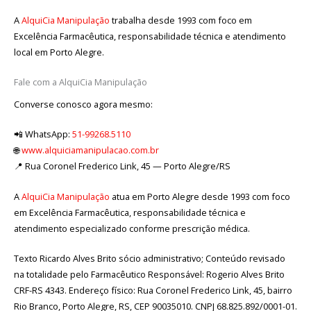
A
AlquiCia Manipulação
trabalha desde 1993 com foco em
Excelência Farmacêutica, responsabilidade técnica e atendimento
local em Porto Alegre.
Fale com a AlquiCia Manipulação
Converse conosco agora mesmo:
📲 WhatsApp:
51-99268.5110
🌐
www.alquiciamanipulacao.com.br
📍 Rua Coronel Frederico Link, 45 — Porto Alegre/RS
A
AlquiCia Manipulação
atua em Porto Alegre desde 1993 com foco
em Excelência Farmacêutica, responsabilidade técnica e
atendimento especializado conforme prescrição médica.
Texto Ricardo Alves Brito sócio administrativo; Conteúdo revisado
na totalidade pelo Farmacêutico Responsável: Rogerio Alves Brito
CRF-RS 4343. Endereço físico: Rua Coronel Frederico Link, 45, bairro
Rio Branco, Porto Alegre, RS, CEP 90035010. CNPJ 68.825.892/0001-01.