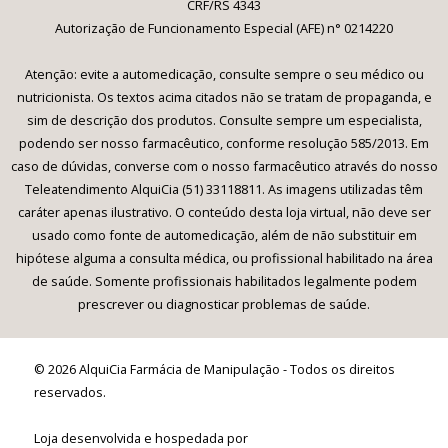
CRF/RS 4343
Autorização de Funcionamento Especial (AFE) n° 0214220
Atenção: evite a automedicação, consulte sempre o seu médico ou
nutricionista. Os textos acima citados não se tratam de propaganda, e
sim de descrição dos produtos. Consulte sempre um especialista,
podendo ser nosso farmacêutico, conforme resolução 585/2013. Em
caso de dúvidas, converse com o nosso farmacêutico através do nosso
Teleatendimento AlquiCia (51) 33118811. As imagens utilizadas têm
caráter apenas ilustrativo. O conteúdo desta loja virtual, não deve ser
usado como fonte de automedicação, além de não substituir em
hipótese alguma a consulta médica, ou profissional habilitado na área
de saúde. Somente profissionais habilitados legalmente podem
prescrever ou diagnosticar problemas de saúde.
© 2026 AlquiCia Farmácia de Manipulação - Todos os direitos
reservados.
Loja desenvolvida e hospedada por