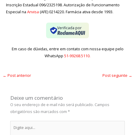
Inscrição Estadual 096/2325198. Autorização de Funcionamento
Especial na
Anvisa
(AFE) 0214220. Farmácia ativa desde 1993.
Verificada por
Em caso de dúvidas, entre em contato com nossa equipe pelo
WhatsApp
51-99268.5110.
←
Post anterior
Post seguinte
→
Deixe um comentário
O seu endereço de e-mail não será publicado.
Campos
obrigatórios são marcados com
*
Digite
aqui...