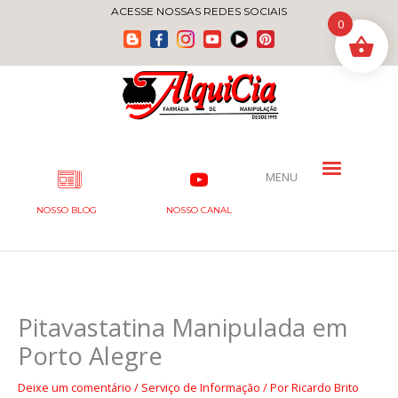
Ir
ACESSE NOSSAS REDES SOCIAIS
0
para
o
conteúdo
MENU
NOSSO BLOG
NOSSO CANAL
Pitavastatina Manipulada em
Porto Alegre
Deixe um comentário
/
Serviço de Informação
/ Por
Ricardo Brito