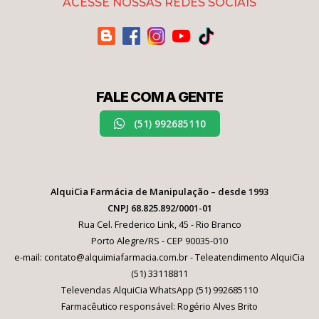
ACESSE NOSSAS REDES SOCIAIS
FALE COM A GENTE
(51) 992685110
AlquiCia Farmácia de Manipulação – desde 1993
CNPJ 68.825.892/0001-01
Rua Cel. Frederico Link, 45 - Rio Branco
Porto Alegre/RS - CEP 90035-010
e-mail: contato@alquimiafarmacia.com.br - Teleatendimento AlquiCia
(51) 33118811
Televendas AlquiCia WhatsApp (51) 992685110
Farmacêutico responsável: Rogério Alves Brito