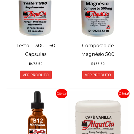
Testo T 300 – 60
Composto de
Cápsulas
Magnésio 500
R$
78.50
R$
58.80
VER PRODUTO
VER PRODUTO
Oferta!
Oferta!