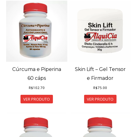
Cúrcuma e Piperina
Skin Lift – Gel Tensor
60 cáps
e Firmador
R$
102.70
R$
75.00
VER PRODUTO
VER PRODUTO