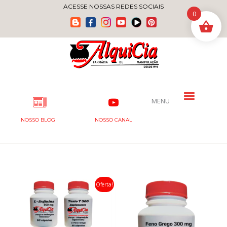
Ir
ACESSE NOSSAS REDES SOCIAIS
0
para
o
conteúdo
MENU
NOSSO BLOG
NOSSO CANAL
Oferta!