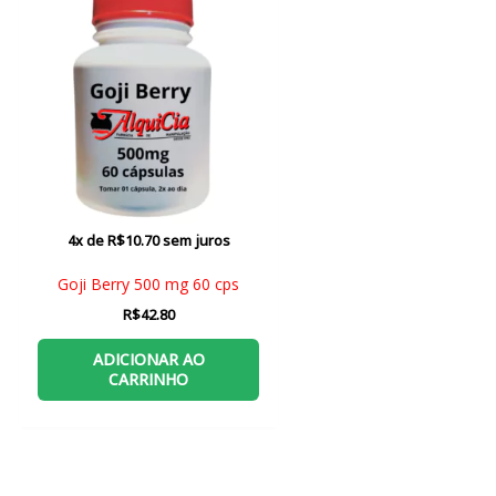
4x de
R$
10.70
sem juros
Goji Berry 500 mg 60 cps
R$
42.80
ADICIONAR AO
CARRINHO