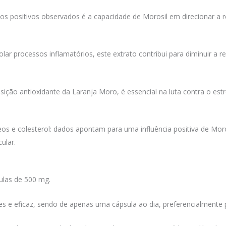
s positivos observados é a capacidade de Morosil em direcionar a r
olar processos inflamatórios, este extrato contribui para diminuir a res
ição antioxidante da Laranja Moro, é essencial na luta contra o estr
deos e colesterol: dados apontam para uma influência positiva de Mor
ular.
ulas de 500 mg.
les e eficaz, sendo de apenas uma cápsula ao dia, preferencialmente