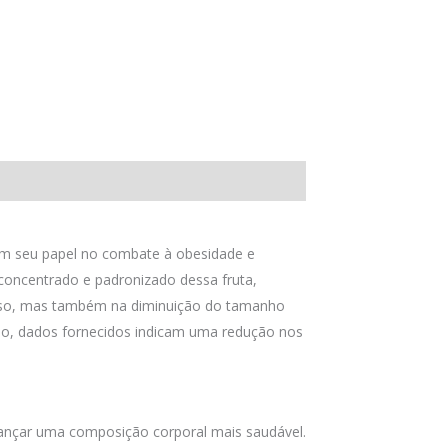
cam seu papel no combate à obesidade e
 concentrado e padronizado dessa fruta,
 peso, mas também na diminuição do tamanho
isso, dados fornecidos indicam uma redução nos
cançar uma composição corporal mais saudável.