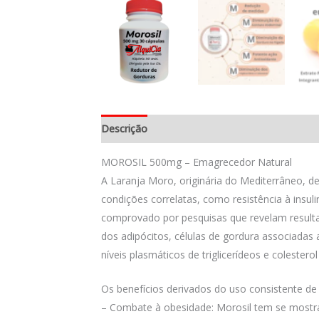
Descrição
Informação adicional
Avaliações
MOROSIL 500mg – Emagrecedor Natural
A Laranja Moro, originária do Mediterrâneo, 
condições correlatas, como resistência à insul
comprovado por pesquisas que revelam resulta
dos adipócitos, células de gordura associadas 
níveis plasmáticos de triglicerídeos e colesterol 
Os benefícios derivados do uso consistente de
– Combate à obesidade: Morosil tem se mostra