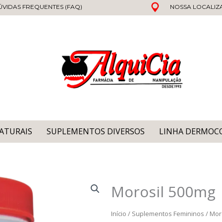
ÚVIDAS FREQUENTES (FAQ)
NOSSA LOCALI
ATURAIS
SUPLEMENTOS DIVERSOS
LINHA DERMOC
Morosil 500mg
Início
/
Suplementos Femininos
/ Mor