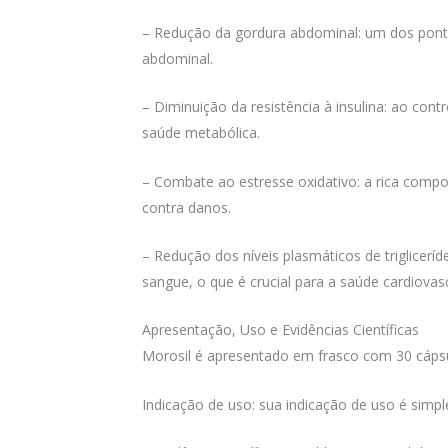
– Redução da gordura abdominal: um dos ponto
abdominal.
– Diminuição da resistência à insulina: ao contr
saúde metabólica.
– Combate ao estresse oxidativo: a rica compos
contra danos.
– Redução dos níveis plasmáticos de triglicerí
sangue, o que é crucial para a saúde cardiovasc
Apresentação, Uso e Evidências Científicas
Morosil é apresentado em frasco com 30 cáps
Indicação de uso: sua indicação de uso é simp