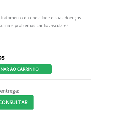
 tratamento da obesidade e suas doenças
sulina e problemas cardiovasculares.
os
ONAR AO CARRINHO
 entrega:
CONSULTAR