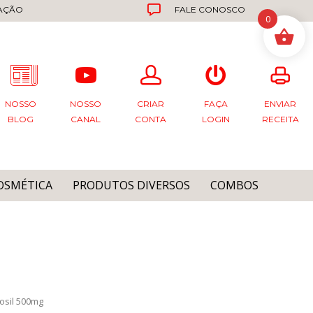
ZAÇÃO
FALE CONOSCO
0
NOSSO
NOSSO
CRIAR
FAÇA
ENVIAR
BLOG
CANAL
CONTA
LOGIN
RECEITA
OSMÉTICA
PRODUTOS DIVERSOS
COMBOS
osil 500mg