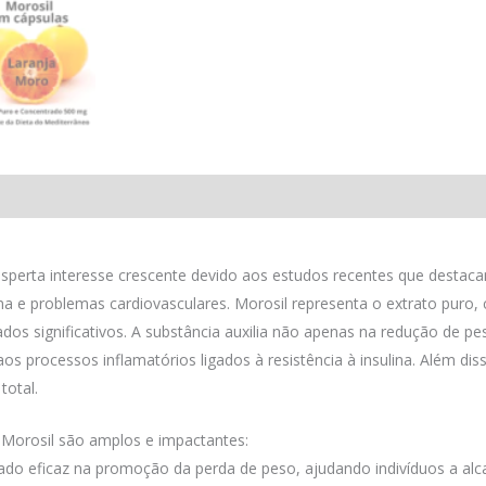
 (0)
desperta interesse crescente devido aos estudos recentes que desta
ina e problemas cardiovasculares. Morosil representa o extrato puro,
dos significativos. A substância auxilia não apenas na redução de
aos processos inflamatórios ligados à resistência à insulina. Além d
total.
 Morosil são amplos e impactantes:
do eficaz na promoção da perda de peso, ajudando indivíduos a al