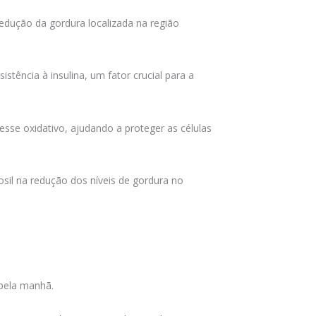
edução da gordura localizada na região
istência à insulina, um fator crucial para a
esse oxidativo, ajudando a proteger as células
osil na redução dos níveis de gordura no
 pela manhã.