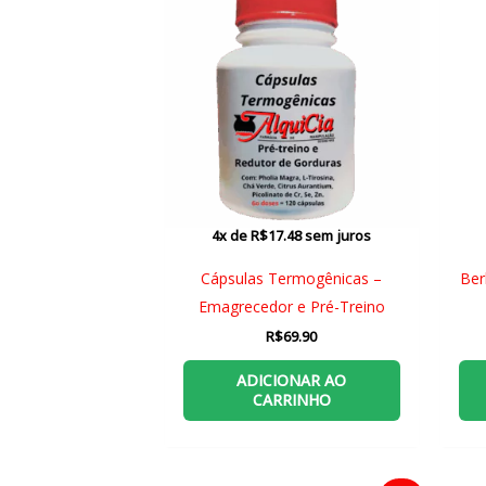
4x de
R$
17.48
sem juros
Cápsulas Termogênicas –
Ber
Emagrecedor e Pré-Treino
R$
69.90
ADICIONAR AO
CARRINHO