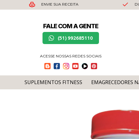
Ir
ENVIE SUA RECEITA
D
para
o
FALE COM A GENTE
conteúdo
(51) 992685110
ACESSE NOSSAS REDES SOCIAIS
SUPLEMENTOS FITNESS
EMAGRECEDORES N