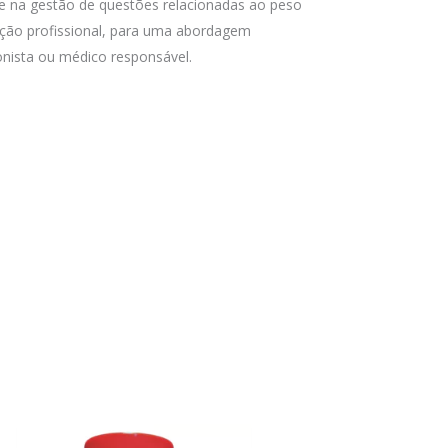
, e na gestão de questões relacionadas ao peso
ção profissional, para uma abordagem
ionista ou médico responsável.