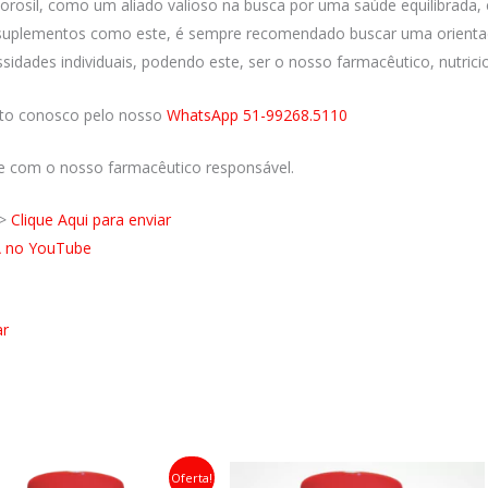
 Morosil, como um aliado valioso na busca por uma saúde equilibrada
e suplementos como este, é sempre recomendado buscar uma orienta
sidades individuais, podendo este, ser o nosso farmacêutico, nutric
ato conosco pelo nosso
WhatsApp 51-99268.5110
e com o nosso farmacêutico responsável.
 >
Clique Aqui para enviar
A no YouTube
ar
…
Oferta!