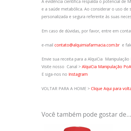
A evidência científica respalda o potencial de
e a saúde metabólica. Ao considerar o uso d
personalizada e segura referente às suas neces
Em caso de dúvidas, por favor, entre em cont
e-mail
contato@alquimiafarmacia.com.br
e fal
Envie sua receita para a AlquiCia Manipulação
Visite nosso Canal >
AlquiCia Manipulação Po
E siga-nos no
Instagram
VOLTAR PARA A HOME >
Clique Aqui para volt
Você também pode gostar de