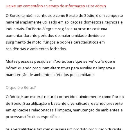
Deixe um comentário
/
Serviço de Informação
/ Por
admin
O Bórax, também conhecido como Borato de Sódio, é um composto
mineral amplamente utilizado em aplicações domésticas, técnicas e
industriais. Em Porto Alegre e região, sua procura costuma
aumentar durante períodos de maior umidade devido ao
surgimento de mofo, fungos e odores característicos em
residências e ambientes fechados.
Muitas pessoas pesquisam “bórax para que serve” ou “o que é
bórax” quando procuram alternativas para auxiliar na limpeza e
manutenção de ambientes afetados pela umidade.
O que é o Bórax?
O Bórax é um mineral natural conhecido quimicamente como Borato
de Sódio. Sua utilização é bastante diversificada, estando presente
em aplicações relacionadas à limpeza, manutenção de ambientes e
processos técnicos específicos.
Sua versatilidade faz com que seja um produto procurado durante