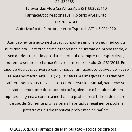
(51) 33118811
Televendas AlquiCia WhatsApp (51) 992685110
Farmacêutico responsável: Rogério Alves Brito
CRF/RS 4343
Autorização de Funcionamento Especial (AFE) n° 0214220
Atenção: evite a automedicação, consulte sempre o seu médico ou
nutricionista. Os textos acima citados não se tratam de propaganda, e
sim de descrição dos produtos. Consulte sempre um especialista,
podendo ser nosso farmacêutico, conforme resolução 585/2013. Em
caso de dúvidas, converse com o nosso farmacêutico através do nosso
Teleatendimento AlquiCia (51) 33118811. As imagens utilizadas têm
caráter apenas ilustrativo. O conteúdo desta loja virtual, não deve ser
usado como fonte de automedicação, além de não substituir em
hipótese alguma a consulta médica, ou profissional habilitado na área
de saúde. Somente profissionais habilitados legalmente podem
prescrever ou diagnosticar problemas de saúde.
© 2026 AlquiCia Farmácia de Manipulação - Todos os direitos