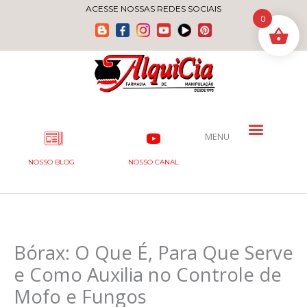
Ir
ACESSE NOSSAS REDES SOCIAIS
0
para
o
conteúdo
MENU
NOSSO BLOG
NOSSO CANAL
Bórax: O Que É, Para Que Serve
e Como Auxilia no Controle de
Mofo e Fungos