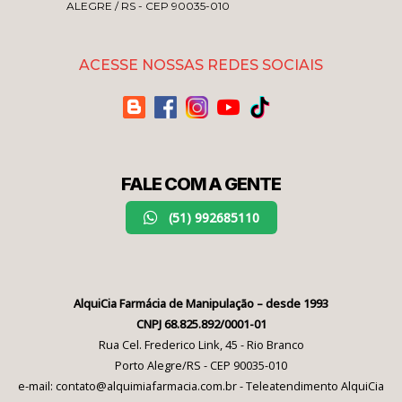
ALEGRE / RS - CEP 90035-010
ACESSE NOSSAS REDES SOCIAIS
FALE COM A GENTE
(51) 992685110
AlquiCia Farmácia de Manipulação – desde 1993
CNPJ 68.825.892/0001-01
Rua Cel. Frederico Link, 45 - Rio Branco
Porto Alegre/RS - CEP 90035-010
e-mail: contato@alquimiafarmacia.com.br - Teleatendimento AlquiCia