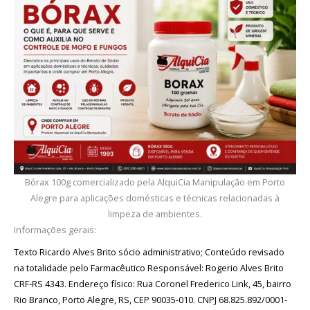
Bórax 100g comercializado pela AlquiCia Manipulação em Porto
Alegre para aplicações domésticas e técnicas relacionadas à
limpeza de ambientes.
Informações gerais:
Texto Ricardo Alves Brito sócio administrativo; Conteúdo revisado
na totalidade pelo Farmacêutico Responsável: Rogerio Alves Brito
CRF-RS 4343. Endereço físico: Rua Coronel Frederico Link, 45, bairro
Rio Branco, Porto Alegre, RS, CEP 90035-010. CNPJ 68.825.892/0001-