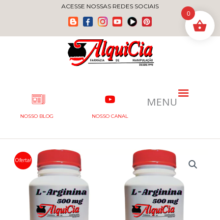
Ir
ACESSE NOSSAS REDES SOCIAIS
0
para
o
conteúdo
MENU
NOSSO BLOG
NOSSO CANAL
Oferta!