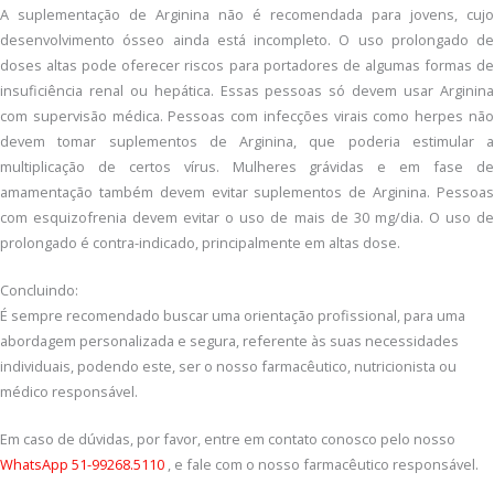
A suplementação de Arginina não é recomendada para jovens, cujo
desenvolvimento ósseo ainda está incompleto. O uso prolongado de
doses altas pode oferecer riscos para portadores de algumas formas de
insuficiência renal ou hepática. Essas pessoas só devem usar Arginina
com supervisão médica. Pessoas com infecções virais como herpes não
devem tomar suplementos de Arginina, que poderia estimular a
multiplicação de certos vírus. Mulheres grávidas e em fase de
amamentação também devem evitar suplementos de Arginina. Pessoas
com esquizofrenia devem evitar o uso de mais de 30 mg/dia. O uso de
prolongado é contra-indicado, principalmente em altas dose.
Concluindo:
É sempre recomendado buscar uma orientação profissional, para uma
abordagem personalizada e segura, referente às suas necessidades
individuais, podendo este, ser o nosso farmacêutico, nutricionista ou
médico responsável.
Em caso de dúvidas, por favor, entre em contato conosco pelo nosso
WhatsApp 51-99268.5110
, e fale com o nosso farmacêutico responsável.