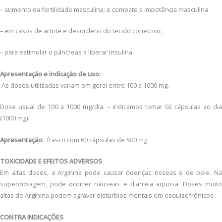
– aumento da fertilidade masculina; e combate a impotência masculina.
– em casos de artrite e desordens do tecido conectivo;
– para estimular o pâncreas a liberar insulina.
Apresentação e indicação de uso:
As doses utilizadas variam em geral entre 100 a 1000 mg.
Dose usual de 100 a 1000 mg/dia. – indicamos tomar 02 cápsulas ao dia
(1000 mg).
Apresentação:
frasco com 60 cápsulas de 500 mg.
TOXICIDADE E EFEITOS ADVERSOS
Em altas doses, a Arginina pode causar doenças ósseas e de pele. Na
superdosagem, pode ocorrer náuseas e diarreia aquosa. Doses muito
altas de Arginina podem agravar distúrbios mentais em esquizofrênicos.
CONTRA INDICAÇÕES