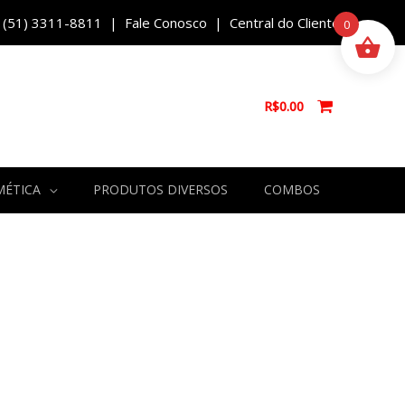
(51) 3311-8811 |
Fale Conosco
|
Central do Cliente
0
R$
0.00
MÉTICA
PRODUTOS DIVERSOS
COMBOS