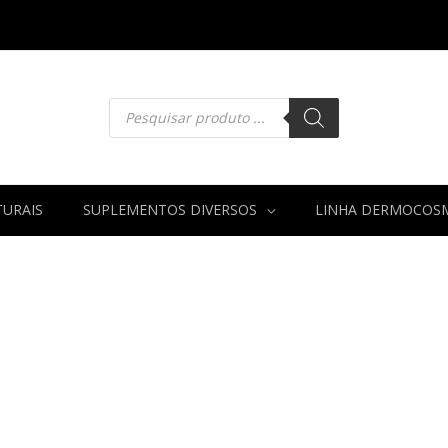
Pesquisar
produtos
URAIS
SUPLEMENTOS DIVERSOS
LINHA DERMOCOS